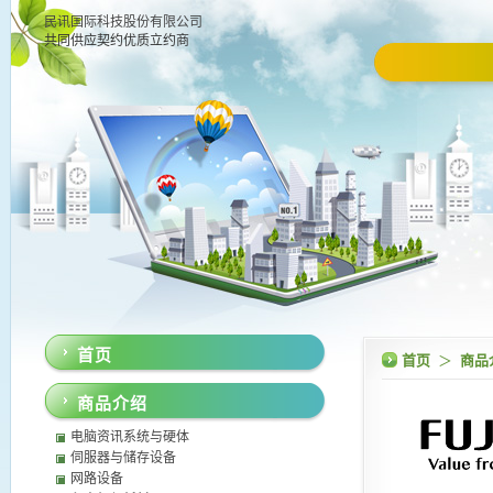
民讯国际科技股份有限公司
共同供应契约优质立约商
首页
首页
＞
商品
商品介绍
电脑资讯系统与硬体
伺服器与储存设备
网路设备