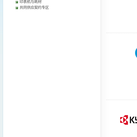
印表机与耗材
共同供应契约专区